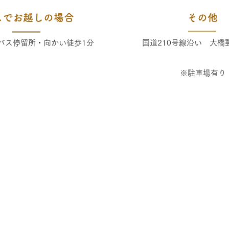
スでお越しの場合
その他
バス停留所・向かい徒歩1分
国道210号線沿い 大橋
※駐車場有り